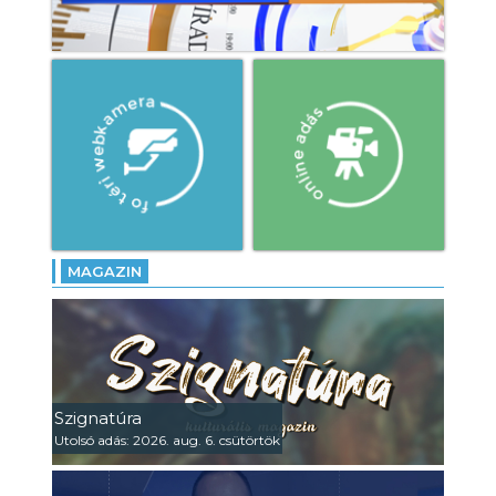
MAGAZIN
Szignatúra
Utolsó adás: 2026. aug. 6. csütörtök