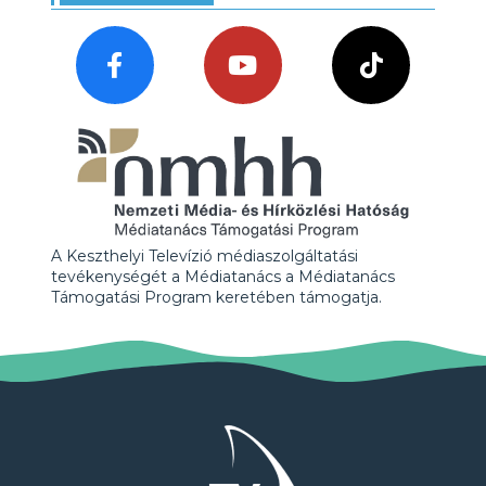
A Keszthelyi Televízió médiaszolgáltatási
tevékenységét a Médiatanács a Médiatanács
Támogatási Program keretében támogatja.