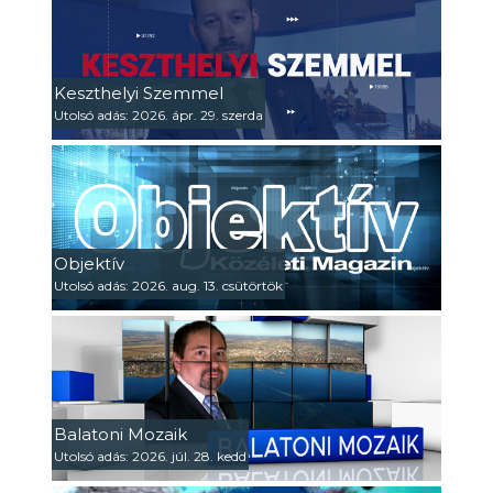
Keszthelyi Szemmel
Utolsó adás: 2026. ápr. 29. szerda
Objektív
Utolsó adás: 2026. aug. 13. csütörtök
Balatoni Mozaik
Utolsó adás: 2026. júl. 28. kedd