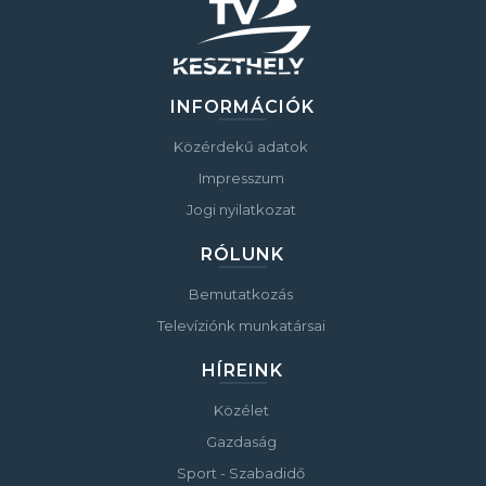
INFORMÁCIÓK
Közérdekű adatok
Impresszum
Jogi nyilatkozat
RÓLUNK
Bemutatkozás
Televíziónk munkatársai
HÍREINK
Közélet
Gazdaság
Sport - Szabadidő