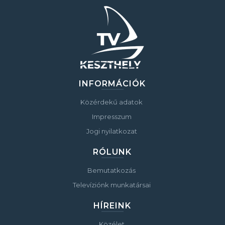
INFORMÁCIÓK
Közérdekű adatok
Impresszum
Jogi nyilatkozat
RÓLUNK
Bemutatkozás
Televíziónk munkatársai
HÍREINK
Közélet