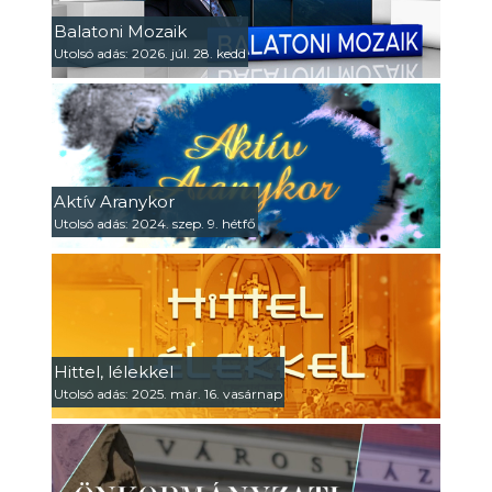
Balatoni Mozaik
Utolsó adás: 2026. júl. 28. kedd
Aktív Aranykor
Utolsó adás: 2024. szep. 9. hétfő
Hittel, lélekkel
Utolsó adás: 2025. már. 16. vasárnap