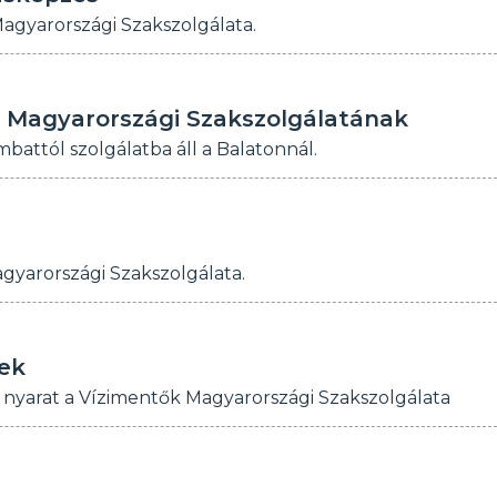
agyarországi Szakszolgálata.
Magyarországi Szakszolgálatának
attól szolgálatba áll a Balatonnál.
gyarországi Szakszolgálata.
ek
a nyarat a Vízimentők Magyarországi Szakszolgálata