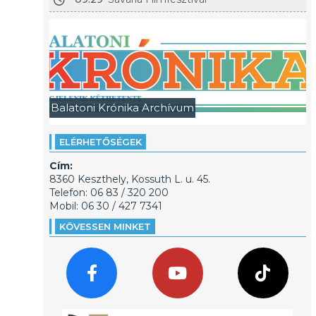
Balatoni Krónika Archívum
ELÉRHETŐSÉGEK
Cím:
8360 Keszthely, Kossuth L. u. 45.
Telefon: 06 83 / 320 200
Mobil: 06 30 / 427 7341
KÖVESSEN MINKET