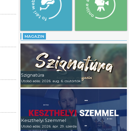
MAGAZIN
Szignatúra
Utolsó adás: 2026. aug. 6. csütörtök
Keszthelyi Szemmel
Utolsó adás: 2026. ápr. 29. szerda