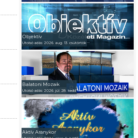
Objektív
Utolsó adás: 2026. aug. 13. csütörtök
Balatoni Mozaik
Utolsó adás: 2026. júl. 28. kedd
Aktív Aranykor