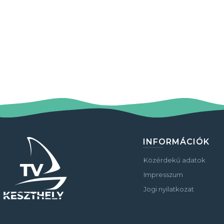
INFORMÁCIÓK
Közérdekű adatok
Impresszum
Jogi nyilatkozat