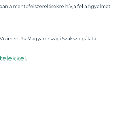
n a mentőfelszerelésekre hívja fel a figyelmet
Vízimentők Magyarországi Szakszolgálata.
telekkel.