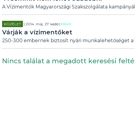
A Vízimentők Magyarországi Szakszolgálata kampányába
KÖZÉLET
| 2014. máj. 27. kedd |
Hévíz
Várják a vízimentőket
250-300 embernek biztosít nyári munkalehetőséget a 
Nincs találat a megadott keresési felté