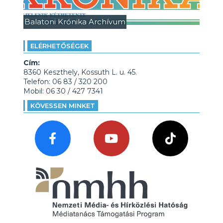
Balatoni Krónika Archívum
ELÉRHETŐSÉGEK
Cím:
8360 Keszthely, Kossuth L. u. 45.
Telefon: 06 83 / 320 200
Mobil: 06 30 / 427 7341
KÖVESSEN MINKET