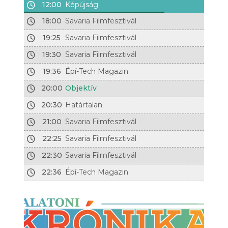
12:00
Képújság
18:00
Savaria Filmfesztivál
19:25
Savaria Filmfesztivál
19:30
Savaria Filmfesztivál
19:36
Épí-Tech Magazin
20:00
Objektív
20:30
Határtalan
21:00
Savaria Filmfesztivál
22:25
Savaria Filmfesztivál
22:30
Savaria Filmfesztivál
22:36
Épí-Tech Magazin