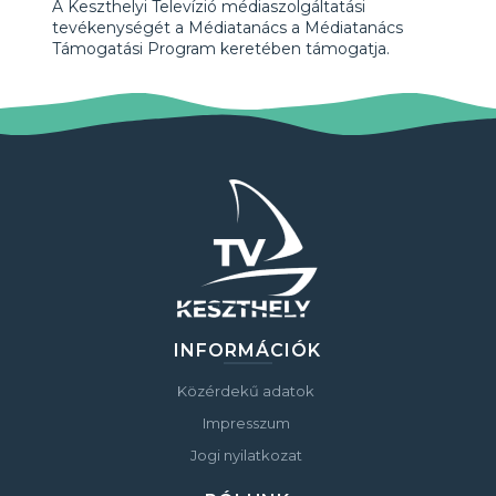
A Keszthelyi Televízió médiaszolgáltatási
tevékenységét a Médiatanács a Médiatanács
Támogatási Program keretében támogatja.
INFORMÁCIÓK
Közérdekű adatok
Impresszum
Jogi nyilatkozat