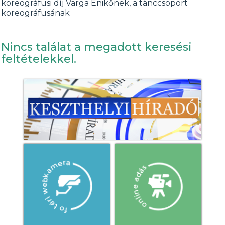
koreográfusi díj Varga Enikőnek, a tánccsoport
koreográfusának
Nincs találat a megadott keresési
feltételekkel.