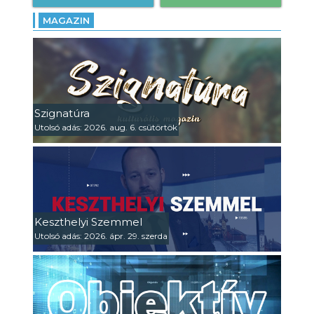
MAGAZIN
Szignatúra
Utolsó adás: 2026. aug. 6. csütörtök
Keszthelyi Szemmel
Utolsó adás: 2026. ápr. 29. szerda