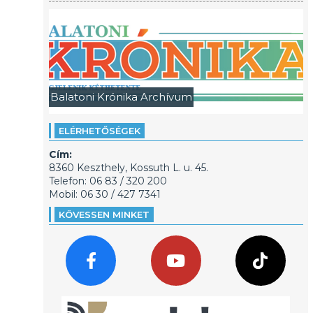
Balatoni Krónika Archívum
ELÉRHETŐSÉGEK
Cím:
8360 Keszthely, Kossuth L. u. 45.
Telefon: 06 83 / 320 200
Mobil: 06 30 / 427 7341
KÖVESSEN MINKET