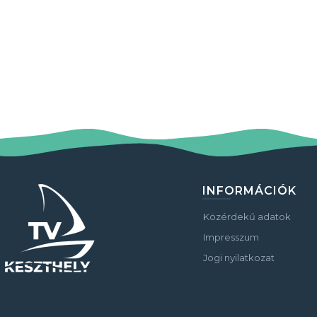
INFORMÁCIÓK
Közérdekű adatok
Impresszum
Jogi nyilatkozat