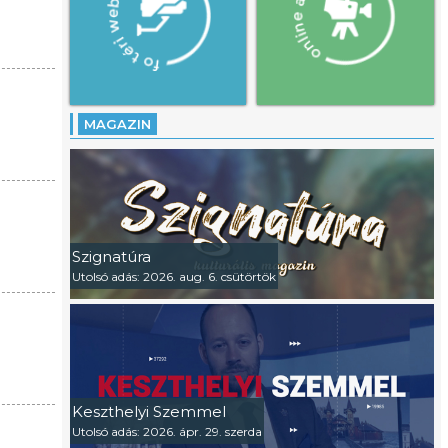
MAGAZIN
Szignatúra
Utolsó adás: 2026. aug. 6. csütörtök
Keszthelyi Szemmel
Utolsó adás: 2026. ápr. 29. szerda