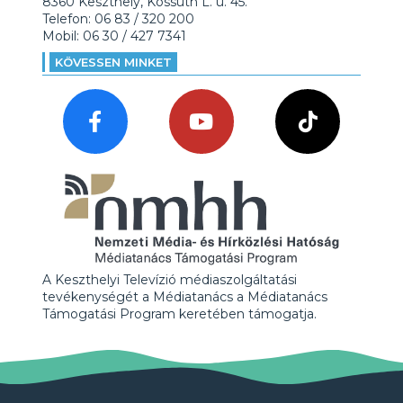
8360 Keszthely, Kossuth L. u. 45.
Telefon: 06 83 / 320 200
Mobil: 06 30 / 427 7341
KÖVESSEN MINKET
A Keszthelyi Televízió médiaszolgáltatási
tevékenységét a Médiatanács a Médiatanács
Támogatási Program keretében támogatja.