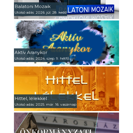
Balatoni Mozaik
Utolsó adás: 2026. júl. 28. kedd
Aktív Aranykor
Utolsó adás: 2024. szep. 9. hétfő
Hittel, lélekkel
Utolsó adás: 2025. már. 16. vasárnap