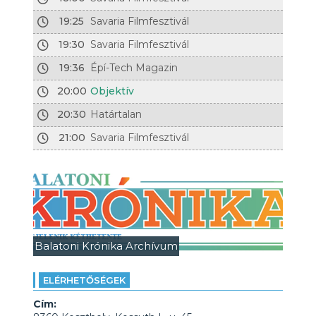
19:25
Savaria Filmfesztivál
19:30
Savaria Filmfesztivál
19:36
Épí-Tech Magazin
20:00
Objektív
20:30
Határtalan
21:00
Savaria Filmfesztivál
Balatoni Krónika Archívum
ELÉRHETŐSÉGEK
Cím: