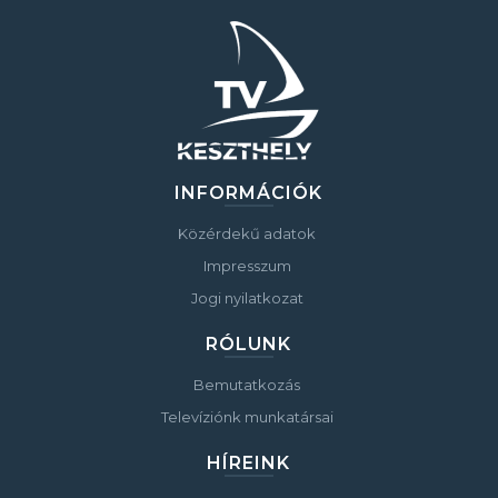
INFORMÁCIÓK
Közérdekű adatok
Impresszum
Jogi nyilatkozat
RÓLUNK
Bemutatkozás
Televíziónk munkatársai
HÍREINK