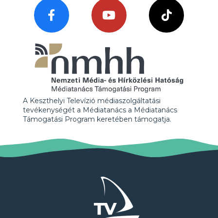
A Keszthelyi Televízió médiaszolgáltatási
tevékenységét a Médiatanács a Médiatanács
Támogatási Program keretében támogatja.