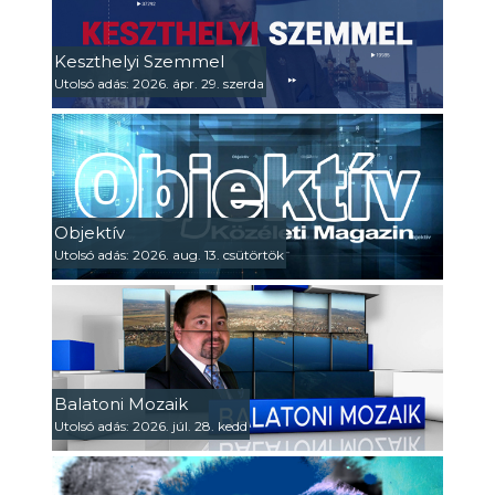
Keszthelyi Szemmel
Utolsó adás: 2026. ápr. 29. szerda
Objektív
Utolsó adás: 2026. aug. 13. csütörtök
Balatoni Mozaik
Utolsó adás: 2026. júl. 28. kedd