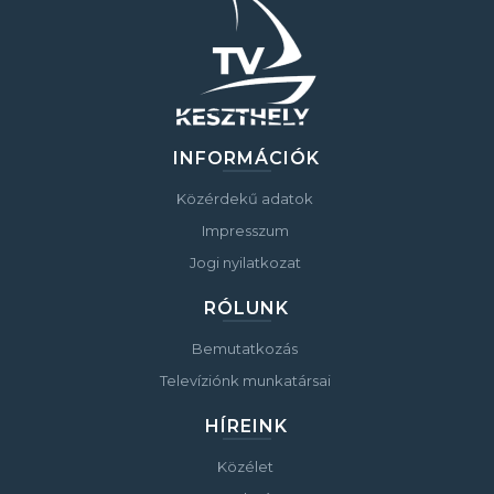
INFORMÁCIÓK
Közérdekű adatok
Impresszum
Jogi nyilatkozat
RÓLUNK
Bemutatkozás
Televíziónk munkatársai
HÍREINK
Közélet