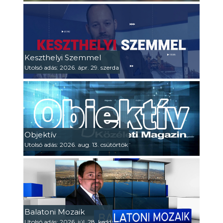
Keszthelyi Szemmel
Utolsó adás: 2026. ápr. 29. szerda
Objektív
Utolsó adás: 2026. aug. 13. csütörtök
Balatoni Mozaik
Utolsó adás: 2026. júl. 28. kedd