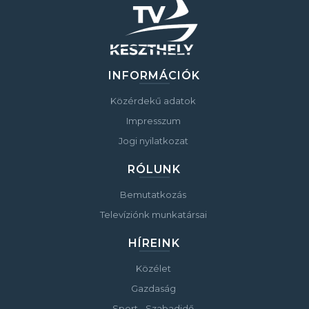
INFORMÁCIÓK
Közérdekű adatok
Impresszum
Jogi nyilatkozat
RÓLUNK
Bemutatkozás
Televíziónk munkatársai
HÍREINK
Közélet
Gazdaság
Sport - Szabadidő