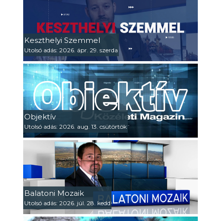
Keszthelyi Szemmel
Utolsó adás: 2026. ápr. 29. szerda
Objektív
Utolsó adás: 2026. aug. 13. csütörtök
Balatoni Mozaik
Utolsó adás: 2026. júl. 28. kedd