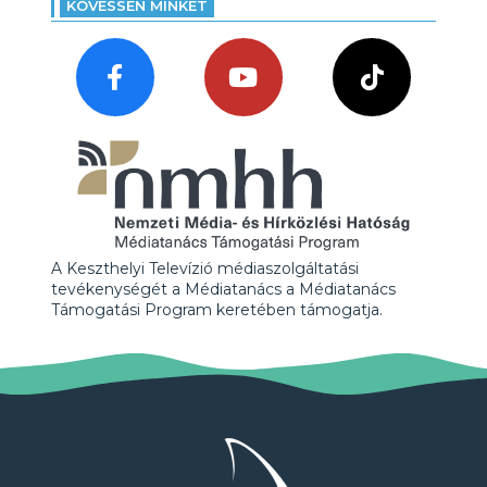
KÖVESSEN MINKET
A Keszthelyi Televízió médiaszolgáltatási
tevékenységét a Médiatanács a Médiatanács
Támogatási Program keretében támogatja.