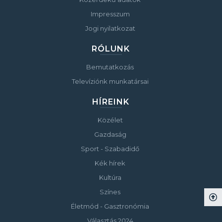
Impresszum
Jogi nyilatkozat
RÓLUNK
Bemutatkozás
Televíziónk munkatársai
HÍREINK
Közélet
Gazdaság
Sport - Szabadidő
Kék hírek
Kultúra
Színes
Életmód - Gasztronómia
Választás 2024