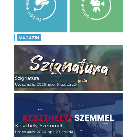
MAGAZIN
Szignatúra
Utolsó adás: 2026. aug. 6. csütörtök
Keszthelyi Szemmel
Utolsó adás: 2026. ápr. 29. szerda