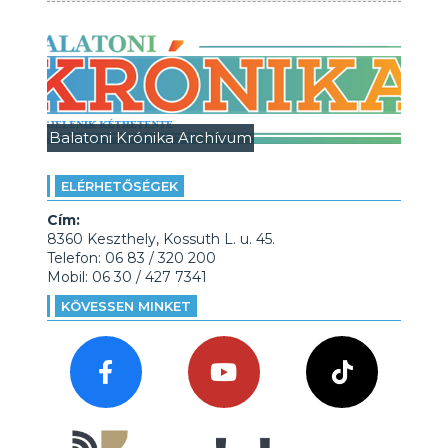
Balatoni Krónika Archívum
ELÉRHETŐSÉGEK
Cím:
8360 Keszthely, Kossuth L. u. 45.
Telefon: 06 83 / 320 200
Mobil: 06 30 / 427 7341
KÖVESSEN MINKET