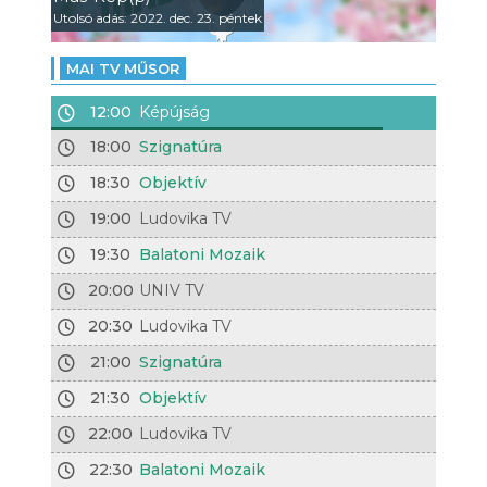
Utolsó adás: 2022. dec. 23. péntek
MAI TV MŰSOR
12:00
Képújság
18:00
Szignatúra
18:30
Objektív
19:00
Ludovika TV
19:30
Balatoni Mozaik
20:00
UNIV TV
20:30
Ludovika TV
21:00
Szignatúra
21:30
Objektív
22:00
Ludovika TV
22:30
Balatoni Mozaik