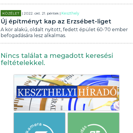
KÖZÉLET
| 2022. okt. 21. péntek |
Keszthely
Új építményt kap az Erzsébet-liget
A kör alakú, oldalt nyitott, fedett épület 60-70 ember
befogadására lesz alkalmas.
Nincs találat a megadott keresési
feltételekkel.