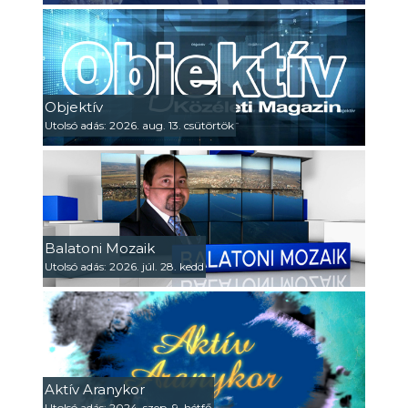
Objektív
Utolsó adás: 2026. aug. 13. csütörtök
Balatoni Mozaik
Utolsó adás: 2026. júl. 28. kedd
Aktív Aranykor
Utolsó adás: 2024. szep. 9. hétfő