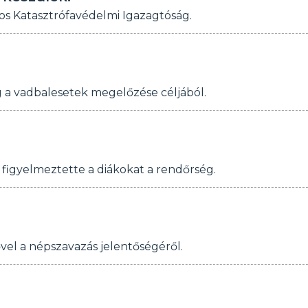
gos Katasztrófavédelmi Igazagtóság.
 a vadbalesetek megelőzése céljából.
figyelmeztette a diákokat a rendőrség.
ővel a népszavazás jelentőségéről.