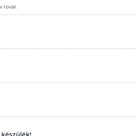
v rovar.
 készülék!