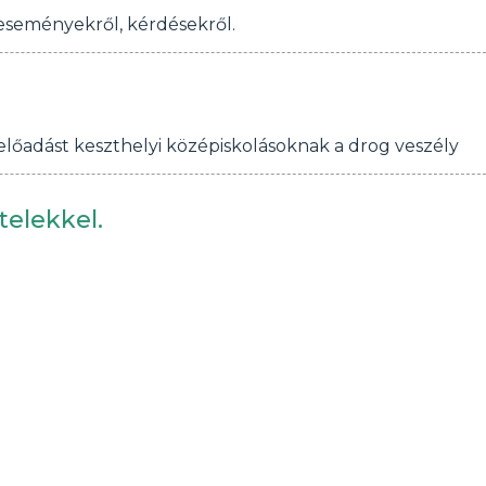
 eseményekről, kérdésekről.
előadást keszthelyi középiskolásoknak a drog veszély
telekkel.