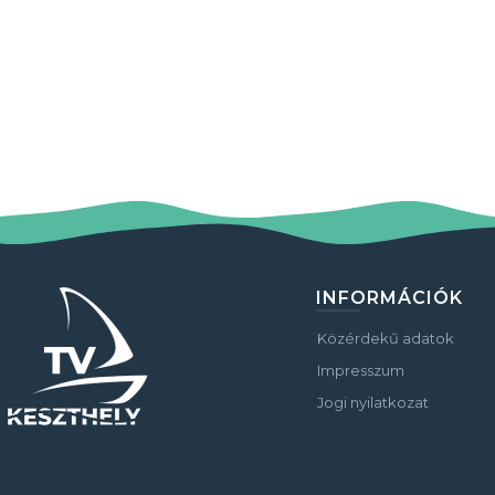
INFORMÁCIÓK
Közérdekű adatok
Impresszum
Jogi nyilatkozat