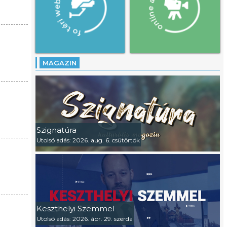
MAGAZIN
Szignatúra
Utolsó adás: 2026. aug. 6. csütörtök
Keszthelyi Szemmel
Utolsó adás: 2026. ápr. 29. szerda