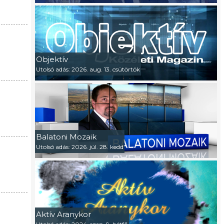
Objektív
Utolsó adás: 2026. aug. 13. csütörtök
Balatoni Mozaik
Utolsó adás: 2026. júl. 28. kedd
Aktív Aranykor