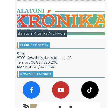
Balatoni Krónika Archívum
ELÉRHETŐSÉGEK
Cím:
8360 Keszthely, Kossuth L. u. 45.
Telefon: 06 83 / 320 200
Mobil: 06 30 / 427 7341
KÖVESSEN MINKET