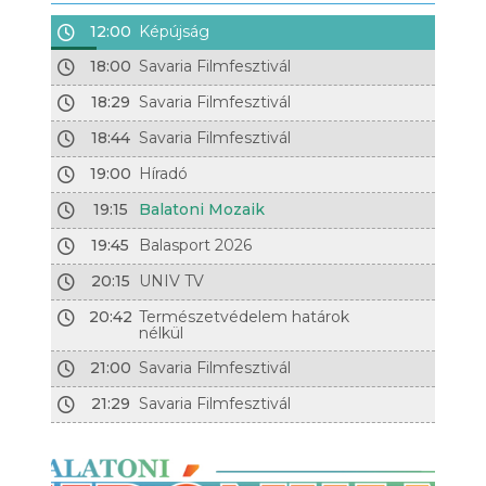
12:00
Képújság
18:00
Savaria Filmfesztivál
18:29
Savaria Filmfesztivál
18:44
Savaria Filmfesztivál
19:00
Híradó
19:15
Balatoni Mozaik
19:45
Balasport 2026
20:15
UNIV TV
20:42
Természetvédelem határok
nélkül
21:00
Savaria Filmfesztivál
21:29
Savaria Filmfesztivál