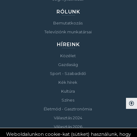
RÓLUNK
Bemutatkozás
Televíziónk munkatársai
HÍREINK
Közélet
Gazdaság
Sport - Szabadidő
Kék hírek
Kultúra
Színes
Életmód - Gasztronómia
Választás 2024
Választás 2026
Weboldalunkon cookie-kat (sütiket) használunk, hogy