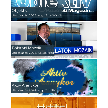
Objektív
Utolsó adás: 2026. aug. 13. csütörtök
Balatoni Mozaik
Utolsó adás: 2026. júl. 28. kedd
Aktív Aranykor
Utolsó adás: 2024. szep. 9. hétfő