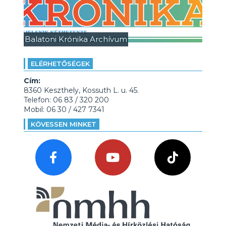
Balatoni Krónika Archívum
ELÉRHETŐSÉGEK
Cím:
8360 Keszthely, Kossuth L. u. 45.
Telefon: 06 83 / 320 200
Mobil: 06 30 / 427 7341
KÖVESSEN MINKET