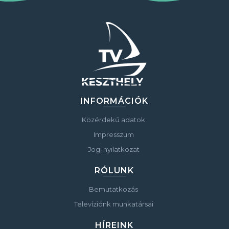
INFORMÁCIÓK
Közérdekű adatok
Impresszum
Jogi nyilatkozat
RÓLUNK
Bemutatkozás
Televíziónk munkatársai
HÍREINK