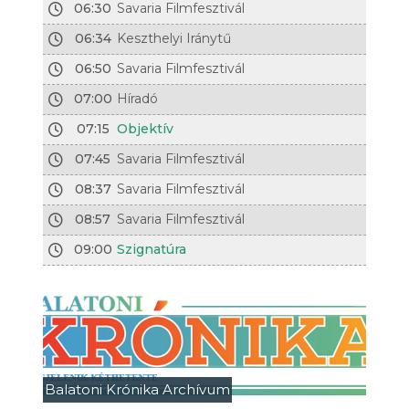
06:30
Savaria Filmfesztivál
06:34
Keszthelyi Iránytű
06:50
Savaria Filmfesztivál
07:00
Híradó
07:15
Objektív
07:45
Savaria Filmfesztivál
08:37
Savaria Filmfesztivál
08:57
Savaria Filmfesztivál
09:00
Szignatúra
Balatoni Krónika Archívum