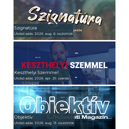
Szignatúra
Utolsó adás: 2026. aug. 6. csütörtök
Keszthelyi Szemmel
Utolsó adás: 2026. ápr. 29. szerda
Objektív
Utolsó adás: 2026. aug. 13. csütörtök