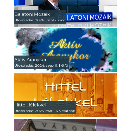
Balatoni Mozaik
Utolsó adás: 2026. júl. 28. kedd
Aktív Aranykor
Utolsó adás: 2024. szep. 9. hétfő
Hittel, lélekkel
Utolsó adás: 2025. már. 16. vasárnap