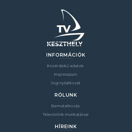
INFORMÁCIÓK
Közérdekű adatok
Impresszum
Jogi nyilatkozat
RÓLUNK
Bemutatkozás
Televíziónk munkatársai
HÍREINK