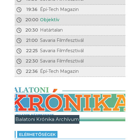
19:36
Épí-Tech Magazin
20:00
Objektív
20:30
Határtalan
21:00
Savaria Filmfesztivál
22:25
Savaria Filmfesztivál
22:30
Savaria Filmfesztivál
22:36
Épí-Tech Magazin
Balatoni Krónika Archívum
ELÉRHETŐSÉGEK