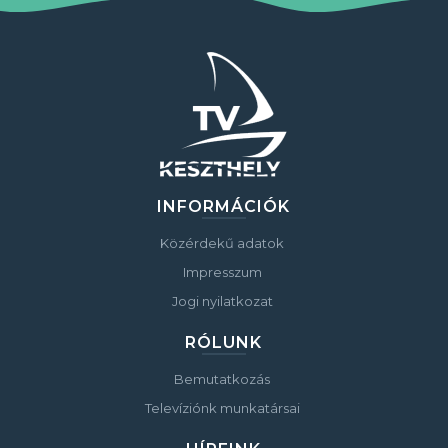
INFORMÁCIÓK
Közérdekű adatok
Impresszum
Jogi nyilatkozat
RÓLUNK
Bemutatkozás
Televíziónk munkatársai