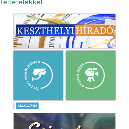
feltételekkel.
MAGAZIN