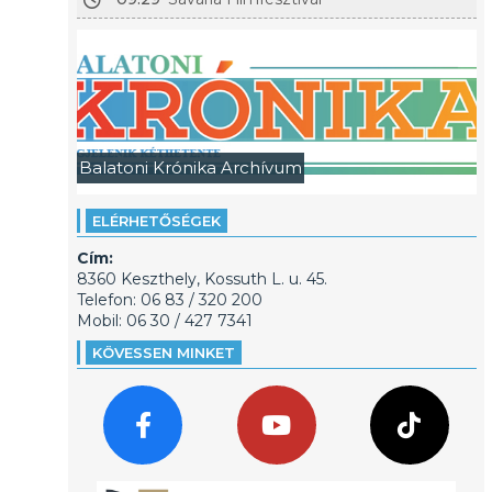
Balatoni Krónika Archívum
ELÉRHETŐSÉGEK
Cím:
8360 Keszthely, Kossuth L. u. 45.
Telefon: 06 83 / 320 200
Mobil: 06 30 / 427 7341
KÖVESSEN MINKET