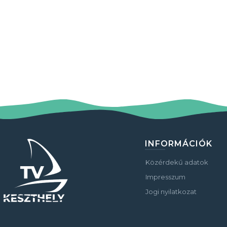
INFORMÁCIÓK
Közérdekű adatok
Impresszum
Jogi nyilatkozat