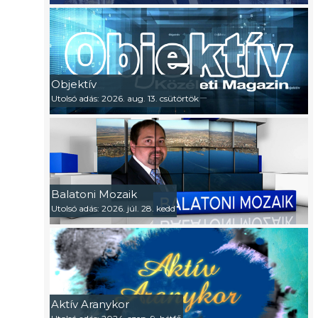
Objektív
Utolsó adás: 2026. aug. 13. csütörtök
Balatoni Mozaik
Utolsó adás: 2026. júl. 28. kedd
Aktív Aranykor