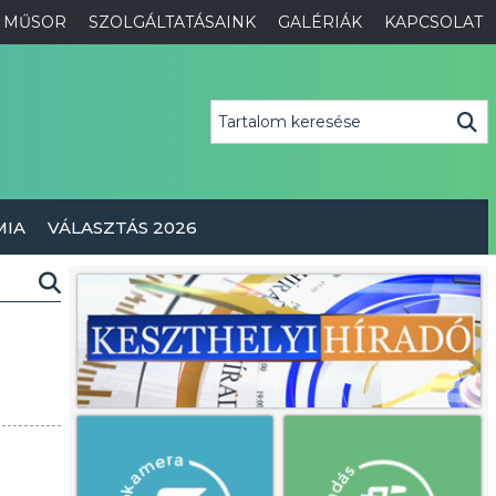
MŰSOR
SZOLGÁLTATÁSAINK
GALÉRIÁK
KAPCSOLAT
MIA
VÁLASZTÁS 2026