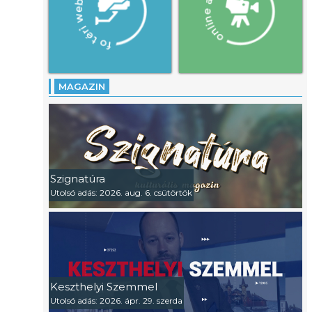
MAGAZIN
Szignatúra
Utolsó adás: 2026. aug. 6. csütörtök
Keszthelyi Szemmel
Utolsó adás: 2026. ápr. 29. szerda