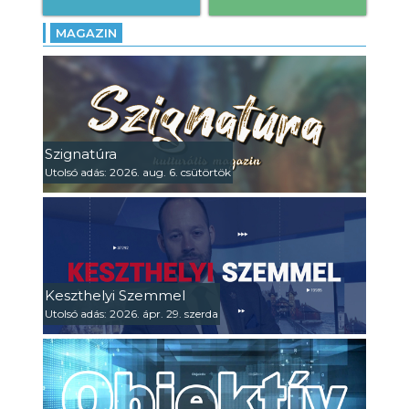
MAGAZIN
Szignatúra
Utolsó adás: 2026. aug. 6. csütörtök
Keszthelyi Szemmel
Utolsó adás: 2026. ápr. 29. szerda