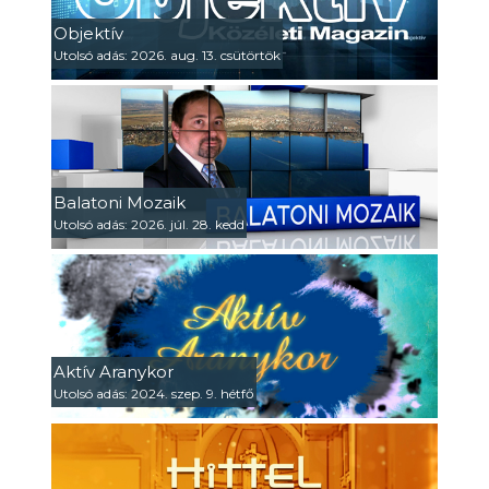
Objektív
Utolsó adás: 2026. aug. 13. csütörtök
Balatoni Mozaik
Utolsó adás: 2026. júl. 28. kedd
Aktív Aranykor
Utolsó adás: 2024. szep. 9. hétfő