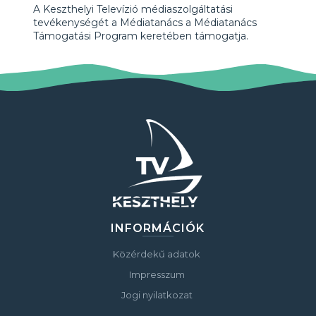
A Keszthelyi Televízió médiaszolgáltatási
tevékenységét a Médiatanács a Médiatanács
Támogatási Program keretében támogatja.
INFORMÁCIÓK
Közérdekű adatok
Impresszum
Jogi nyilatkozat