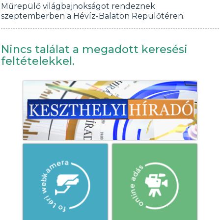
Műrepülő világbajnokságot rendeznek
szeptemberben a Hévíz-Balaton Repülőtéren.
Nincs találat a megadott keresési
feltételekkel.