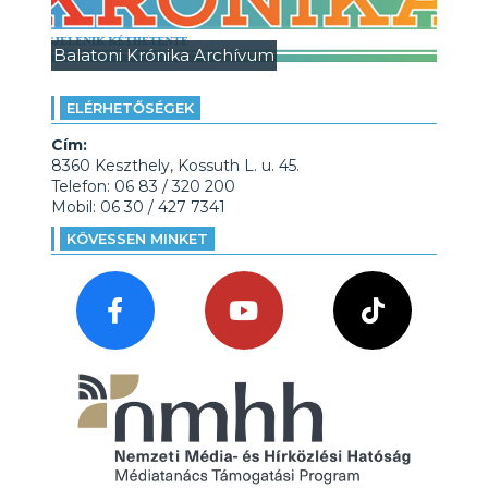
Balatoni Krónika Archívum
ELÉRHETŐSÉGEK
Cím:
8360 Keszthely, Kossuth L. u. 45.
Telefon: 06 83 / 320 200
Mobil: 06 30 / 427 7341
KÖVESSEN MINKET