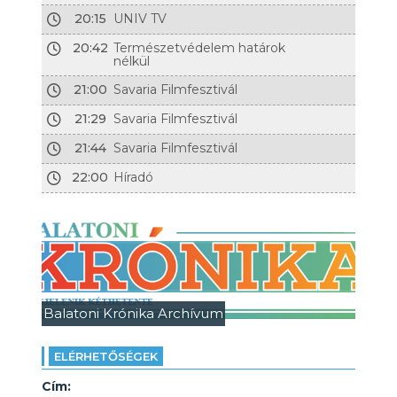
20:15
UNIV TV
20:42
Természetvédelem határok
nélkül
21:00
Savaria Filmfesztivál
21:29
Savaria Filmfesztivál
21:44
Savaria Filmfesztivál
22:00
Híradó
Balatoni Krónika Archívum
ELÉRHETŐSÉGEK
Cím: