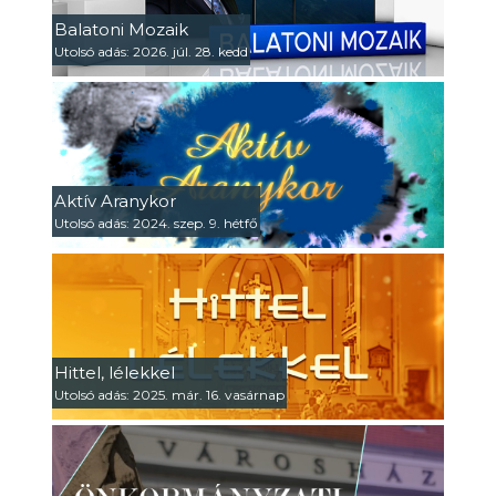
Balatoni Mozaik
Utolsó adás: 2026. júl. 28. kedd
Aktív Aranykor
Utolsó adás: 2024. szep. 9. hétfő
Hittel, lélekkel
Utolsó adás: 2025. már. 16. vasárnap