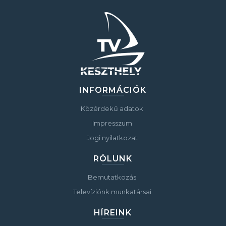
INFORMÁCIÓK
Közérdekű adatok
Impresszum
Jogi nyilatkozat
RÓLUNK
Bemutatkozás
Televíziónk munkatársai
HÍREINK