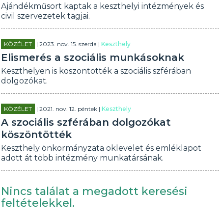
Ajándékműsort kaptak a keszthelyi intézmények és
civil szervezetek tagjai.
KÖZÉLET
| 2023. nov. 15. szerda |
Keszthely
Elismerés a szociális munkásoknak
Keszthelyen is köszöntötték a szociális szférában
dolgozókat.
KÖZÉLET
| 2021. nov. 12. péntek |
Keszthely
A szociális szférában dolgozókat
köszöntötték
Keszthely önkormányzata oklevelet és emléklapot
adott át több intézmény munkatársának.
Nincs találat a megadott keresési
feltételekkel.