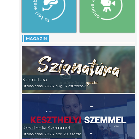
MAGAZIN
Szignatúra
Utolsó adás: 2026. aug. 6. csütörtök
Keszthelyi Szemmel
Utolsó adás: 2026. ápr. 29. szerda