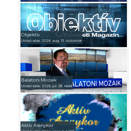
Objektív
Utolsó adás: 2026. aug. 13. csütörtök
Balatoni Mozaik
Utolsó adás: 2026. júl. 28. kedd
Aktív Aranykor