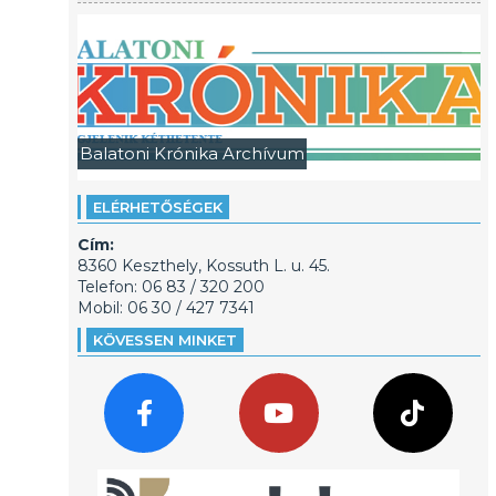
Balatoni Krónika Archívum
ELÉRHETŐSÉGEK
Cím:
8360 Keszthely, Kossuth L. u. 45.
Telefon: 06 83 / 320 200
Mobil: 06 30 / 427 7341
KÖVESSEN MINKET