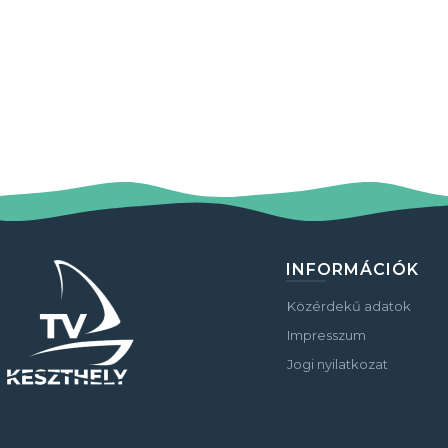
INFORMÁCIÓK
Közérdekű adatok
Impresszum
Jogi nyilatkozat