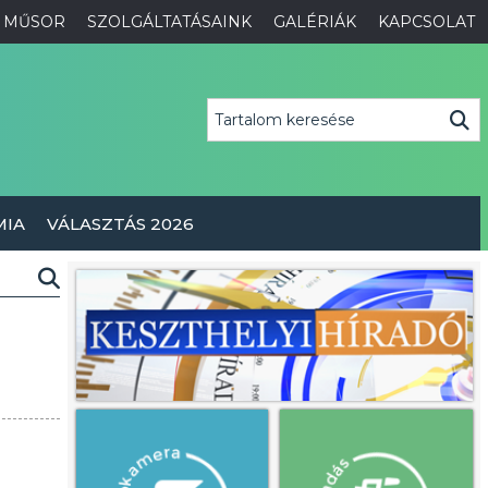
MŰSOR
SZOLGÁLTATÁSAINK
GALÉRIÁK
KAPCSOLAT
MIA
VÁLASZTÁS 2026