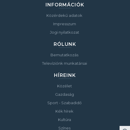
INFORMÁCIÓK
Közérdekű adatok
Impresszum
Jogi nyilatkozat
RÓLUNK
Bemutatkozás
Televíziónk munkatársai
HÍREINK
Közélet
Gazdaság
Sport - Szabadidő
Kék hírek
Kultúra
Színes