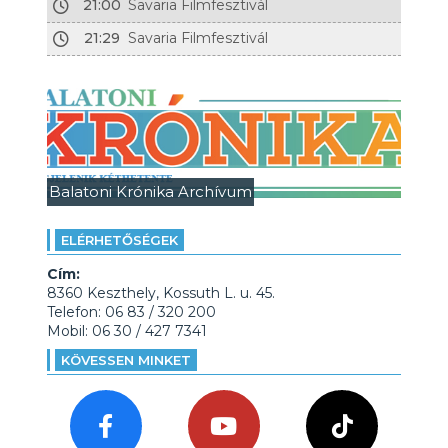
21:00
Savaria Filmfesztivál
21:29
Savaria Filmfesztivál
Balatoni Krónika Archívum
ELÉRHETŐSÉGEK
Cím:
8360 Keszthely, Kossuth L. u. 45.
Telefon: 06 83 / 320 200
Mobil: 06 30 / 427 7341
KÖVESSEN MINKET