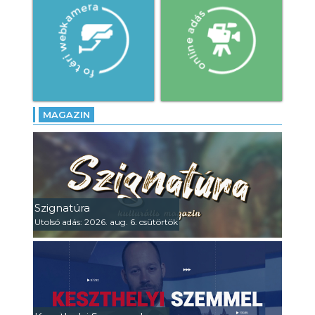
MAGAZIN
Szignatúra
Utolsó adás: 2026. aug. 6. csütörtök