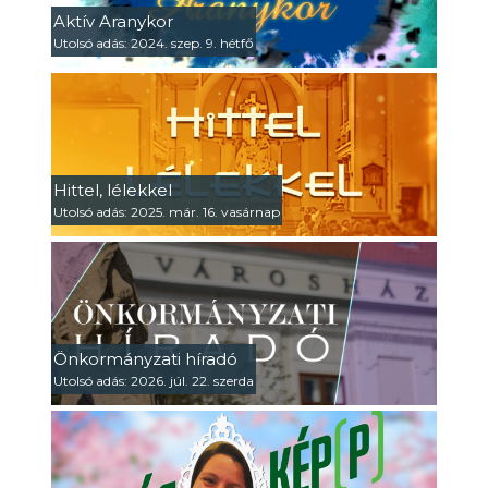
Aktív Aranykor
Utolsó adás: 2024. szep. 9. hétfő
Hittel, lélekkel
Utolsó adás: 2025. már. 16. vasárnap
Önkormányzati híradó
Utolsó adás: 2026. júl. 22. szerda