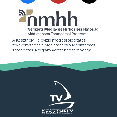
A Keszthelyi Televízió médiaszolgáltatási
tevékenységét a Médiatanács a Médiatanács
Támogatási Program keretében támogatja.