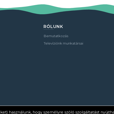
RÓLUNK
Bemutatkozás
Televíziónk munkatársai
ket) használunk, hogy személyre szóló szolgáltatást nyújt