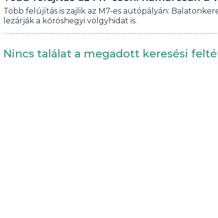
Több felújítás is zajlik az M7-es autópályán: Balaton
lezárják a kőröshegyi völgyhidat is.
Nincs találat a megadott keresési felté