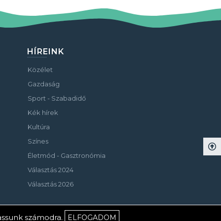
HÍREINK
Közélet
Gazdaság
Sport - Szabadidő
Kék hírek
Kultúra
Színes
Életmód - Gasztronómia
Választás 2024
Választás 2026
hassunk számodra.
ELFOGADOM