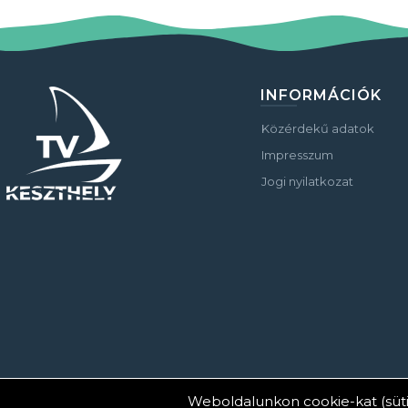
INFORMÁCIÓK
Közérdekű adatok
Impresszum
Jogi nyilatkozat
Weboldalunkon cookie-kat (süti
© Copyright 2023 Keszthelyi Televízió