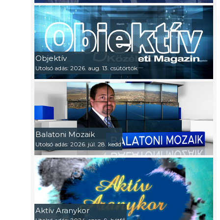
Objektív
Utolsó adás: 2026. aug. 13. csütörtök
Balatoni Mozaik
Utolsó adás: 2026. júl. 28. kedd
Aktív Aranykor