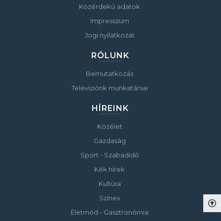
Közérdekű adatok
Impresszum
Jogi nyilatkozat
RÓLUNK
Bemutatkozás
Televíziónk munkatársai
HÍREINK
Közélet
Gazdaság
Sport - Szabadidő
Kék hírek
Kultúra
Színes
Életmód - Gasztronómia