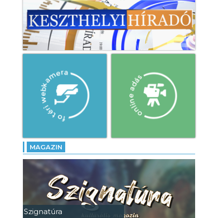
MAGAZIN
Szignatúra