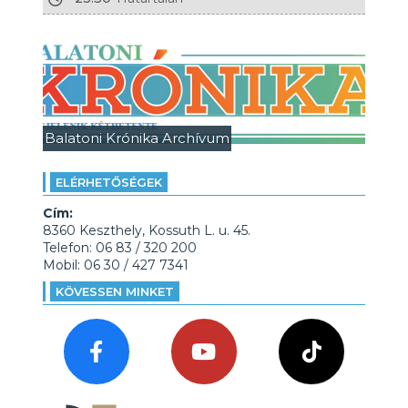
Balatoni Krónika Archívum
ELÉRHETŐSÉGEK
Cím:
8360 Keszthely, Kossuth L. u. 45.
Telefon: 06 83 / 320 200
Mobil: 06 30 / 427 7341
KÖVESSEN MINKET