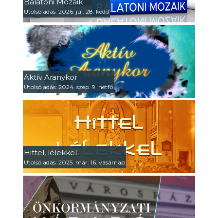
Balatoni Mozaik
Utolsó adás: 2026. júl. 28. kedd
Aktív Aranykor
Utolsó adás: 2024. szep. 9. hétfő
Hittel, lélekkel
Utolsó adás: 2025. már. 16. vasárnap