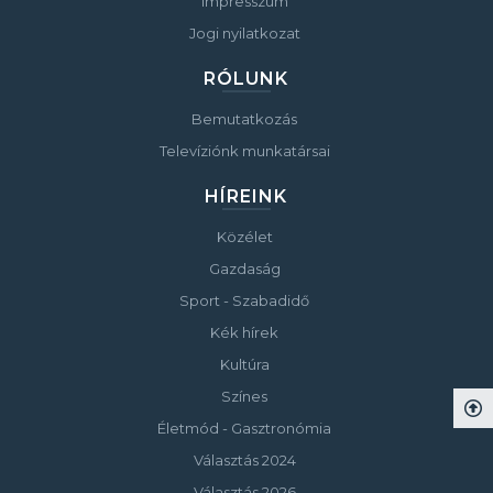
Impresszum
Jogi nyilatkozat
RÓLUNK
Bemutatkozás
Televíziónk munkatársai
HÍREINK
Közélet
Gazdaság
Sport - Szabadidő
Kék hírek
Kultúra
Színes
Életmód - Gasztronómia
Választás 2024
Választás 2026