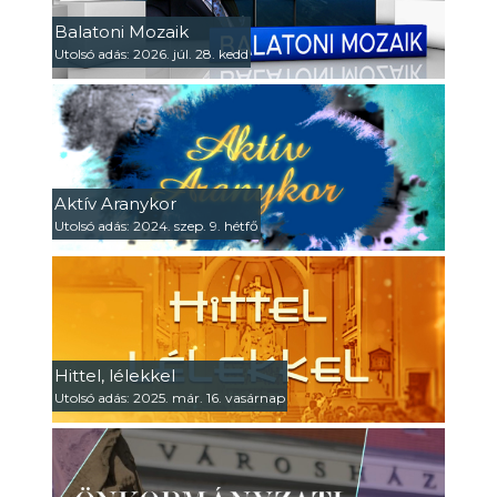
Balatoni Mozaik
Utolsó adás: 2026. júl. 28. kedd
Aktív Aranykor
Utolsó adás: 2024. szep. 9. hétfő
Hittel, lélekkel
Utolsó adás: 2025. már. 16. vasárnap