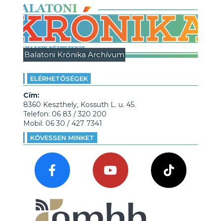
Balatoni Krónika Archívum
ELÉRHETŐSÉGEK
Cím:
8360 Keszthely, Kossuth L. u. 45.
Telefon: 06 83 / 320 200
Mobil: 06 30 / 427 7341
KÖVESSEN MINKET