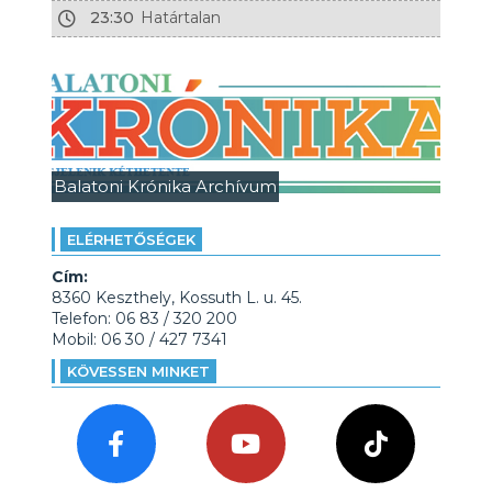
23:30
Határtalan
Balatoni Krónika Archívum
ELÉRHETŐSÉGEK
Cím:
8360 Keszthely, Kossuth L. u. 45.
Telefon: 06 83 / 320 200
Mobil: 06 30 / 427 7341
KÖVESSEN MINKET