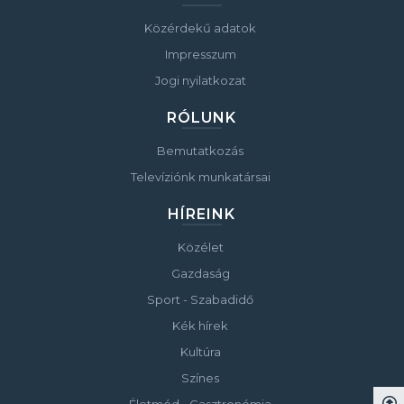
Közérdekű adatok
Impresszum
Jogi nyilatkozat
RÓLUNK
Bemutatkozás
Televíziónk munkatársai
HÍREINK
Közélet
Gazdaság
Sport - Szabadidő
Kék hírek
Kultúra
Színes