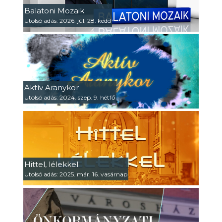
Balatoni Mozaik
Utolsó adás: 2026. júl. 28. kedd
Aktív Aranykor
Utolsó adás: 2024. szep. 9. hétfő
Hittel, lélekkel
Utolsó adás: 2025. már. 16. vasárnap