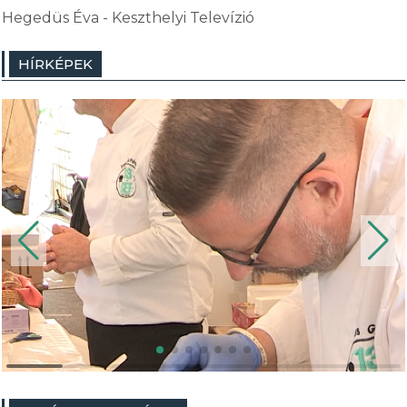
Hegedüs Éva - Keszthelyi Televízió
HÍRKÉPEK