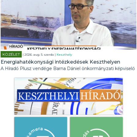
KÖZÉLET
| 2026. aug. 5. szerda |
Keszthely
Energiahatékonysági intézkedések Keszthelyen
A Híradó Plusz vendége Barna Dániel önkormányzati képviselő