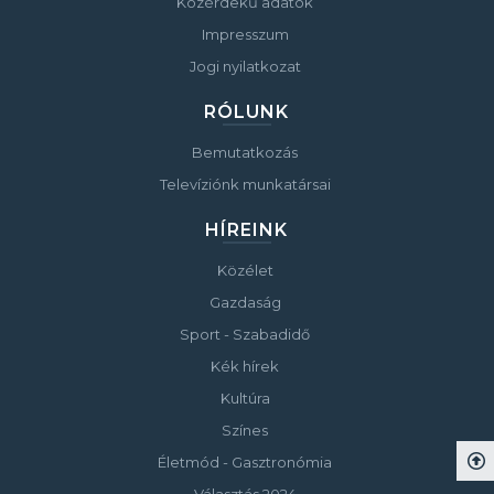
Közérdekű adatok
Impresszum
Jogi nyilatkozat
RÓLUNK
Bemutatkozás
Televíziónk munkatársai
HÍREINK
Közélet
Gazdaság
Sport - Szabadidő
Kék hírek
Kultúra
Színes
Életmód - Gasztronómia