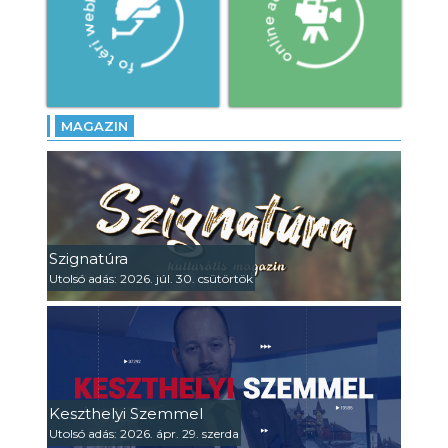
MAGAZIN
Szignatúra
Utolsó adás: 2026. júl. 30. csütörtök
Keszthelyi Szemmel
Utolsó adás: 2026. ápr. 29. szerda