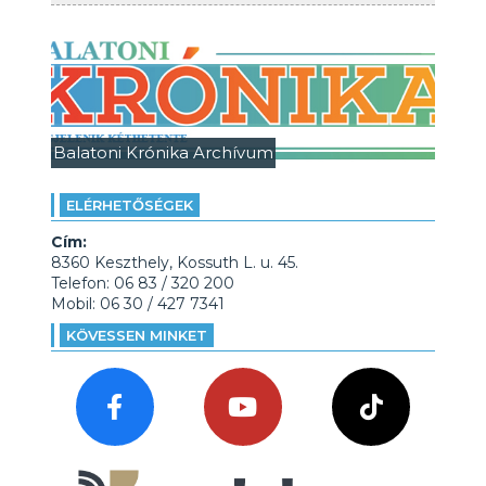
Balatoni Krónika Archívum
ELÉRHETŐSÉGEK
Cím:
8360 Keszthely, Kossuth L. u. 45.
Telefon: 06 83 / 320 200
Mobil: 06 30 / 427 7341
KÖVESSEN MINKET