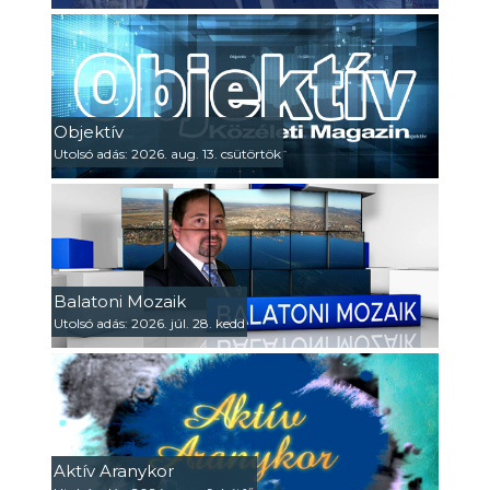
Objektív
Utolsó adás: 2026. aug. 13. csütörtök
Balatoni Mozaik
Utolsó adás: 2026. júl. 28. kedd
Aktív Aranykor