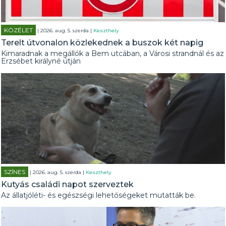
KÖZÉLET
| 2026. aug. 5. szerda |
Keszthely
Terelt útvonalon közlekednek a buszok két napig
Kimaradnak a megállók a Bem utcában, a Városi strandnál és az
Erzsébet királyné útján
SZÍNES
| 2026. aug. 5. szerda |
Keszthely
Kutyás családi napot szerveztek
Az állatjóléti- és egészségi lehetőségeket mutatták be.