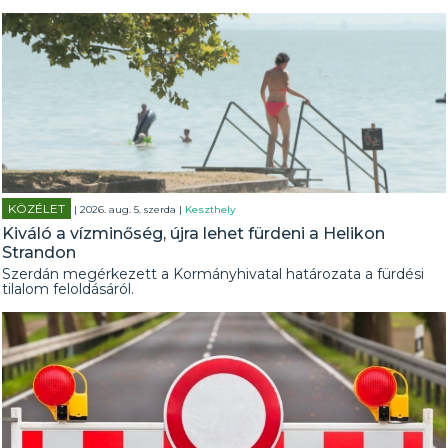
KÖZÉLET
| 2026. aug. 5. szerda |
Keszthely
Kiváló a vízminőség, újra lehet fürdeni a Helikon
Strandon
Szerdán megérkezett a Kormányhivatal határozata a fürdési
tilalom feloldásáról.