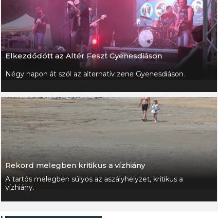
Elkezdődött az Altér Feszt Gyenesdiáson
Négy napon át szól az alternatív zene Gyenesdiáson.
Rekord melegben kritikus a vízhiány
A tartós melegben súlyos az aszályhelyzet, kritikus a
vízhiány.