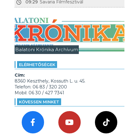
09:29
Savaria Filmfesztivál
Balatoni Krónika Archívum
ELÉRHETŐSÉGEK
Cím:
8360 Keszthely, Kossuth L. u. 45.
Telefon: 06 83 / 320 200
Mobil: 06 30 / 427 7341
KÖVESSEN MINKET