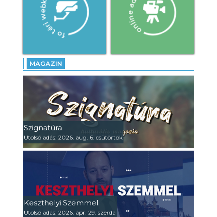
MAGAZIN
Szignatúra
Utolsó adás: 2026. aug. 6. csütörtök
Keszthelyi Szemmel
Utolsó adás: 2026. ápr. 29. szerda