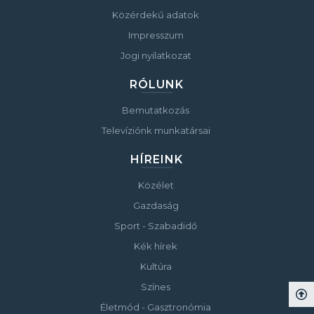
Közérdekű adatok
Impresszum
Jogi nyilatkozat
RÓLUNK
Bemutatkozás
Televíziónk munkatársai
HÍREINK
Közélet
Gazdaság
Sport - Szabadidő
Kék hírek
Kultúra
Színes
Életmód - Gasztronómia