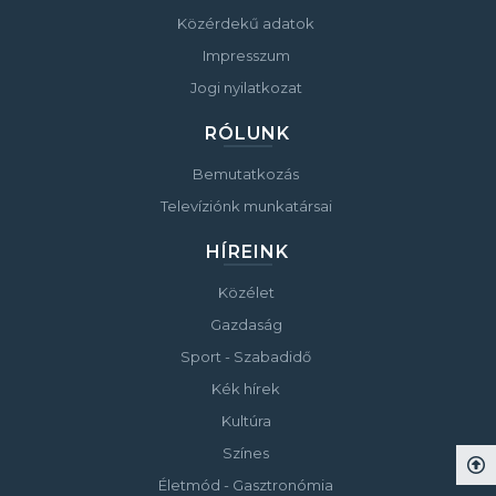
Közérdekű adatok
Impresszum
Jogi nyilatkozat
RÓLUNK
Bemutatkozás
Televíziónk munkatársai
HÍREINK
Közélet
Gazdaság
Sport - Szabadidő
Kék hírek
Kultúra
Színes
Életmód - Gasztronómia