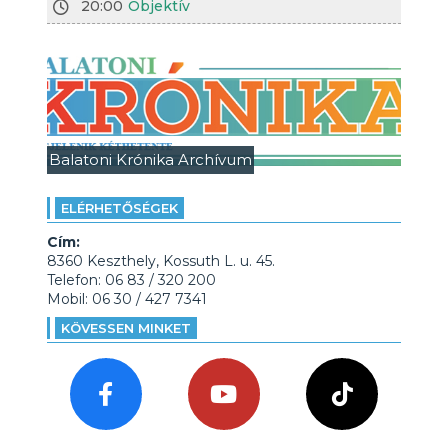
20:00
Objektív
Balatoni Krónika Archívum
ELÉRHETŐSÉGEK
Cím:
8360 Keszthely, Kossuth L. u. 45.
Telefon: 06 83 / 320 200
Mobil: 06 30 / 427 7341
KÖVESSEN MINKET