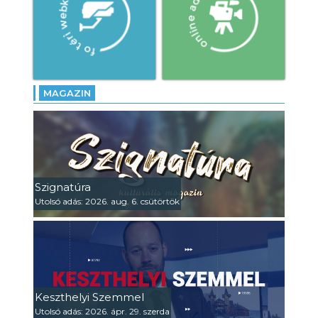
MAGAZIN
Szignatúra
Utolsó adás: 2026. aug. 6. csütörtök
Keszthelyi Szemmel
Utolsó adás: 2026. ápr. 29. szerda