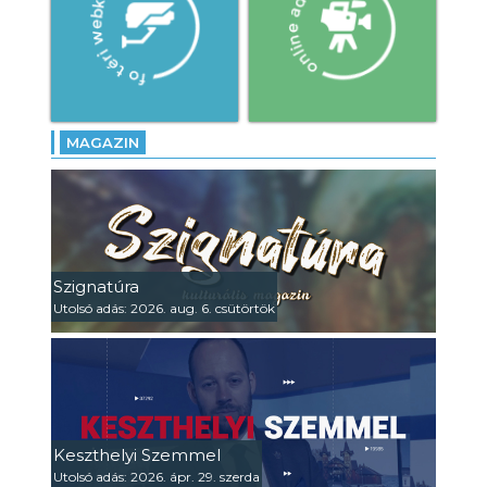
MAGAZIN
Szignatúra
Utolsó adás: 2026. aug. 6. csütörtök
Keszthelyi Szemmel
Utolsó adás: 2026. ápr. 29. szerda