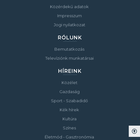
Közérdekű adatok
Impresszum
Jogi nyilatkozat
RÓLUNK
Bemutatkozás
Televíziónk munkatársai
HÍREINK
Közélet
Gazdaság
Sport - Szabadidő
Kék hírek
Kultúra
Színes
Életmód - Gasztronómia