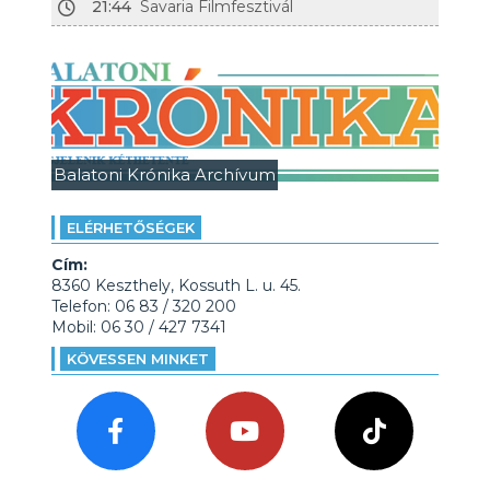
21:44
Savaria Filmfesztivál
Balatoni Krónika Archívum
ELÉRHETŐSÉGEK
Cím:
8360 Keszthely, Kossuth L. u. 45.
Telefon: 06 83 / 320 200
Mobil: 06 30 / 427 7341
KÖVESSEN MINKET