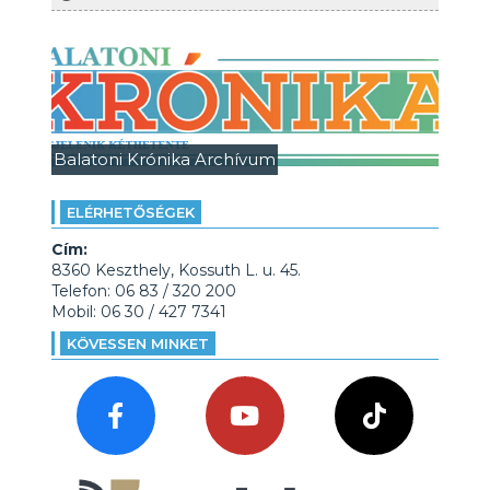
Balatoni Krónika Archívum
ELÉRHETŐSÉGEK
Cím:
8360 Keszthely, Kossuth L. u. 45.
Telefon: 06 83 / 320 200
Mobil: 06 30 / 427 7341
KÖVESSEN MINKET