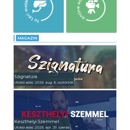
MAGAZIN
Szignatúra
Utolsó adás: 2026. aug. 6. csütörtök
Keszthelyi Szemmel
Utolsó adás: 2026. ápr. 29. szerda