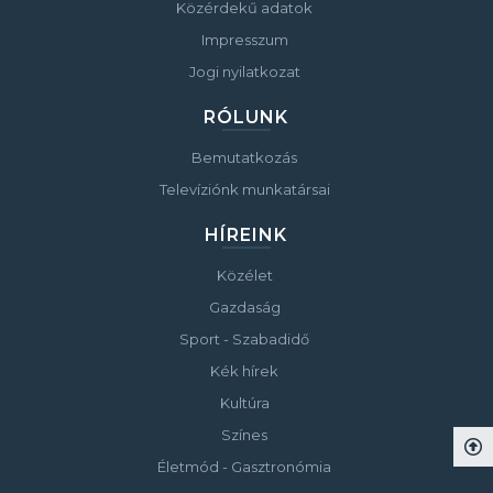
Közérdekű adatok
Impresszum
Jogi nyilatkozat
RÓLUNK
Bemutatkozás
Televíziónk munkatársai
HÍREINK
Közélet
Gazdaság
Sport - Szabadidő
Kék hírek
Kultúra
Színes
Életmód - Gasztronómia