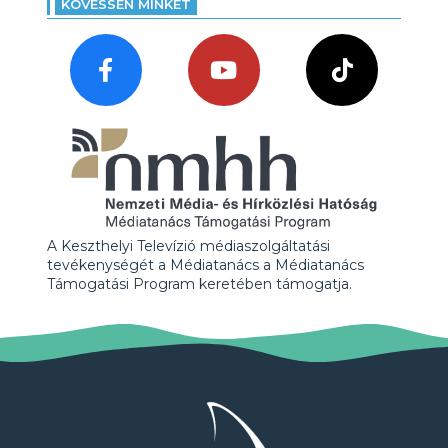
KÖVESSEN MINKET
A Keszthelyi Televízió médiaszolgáltatási
tevékenységét a Médiatanács a Médiatanács
Támogatási Program keretében támogatja.