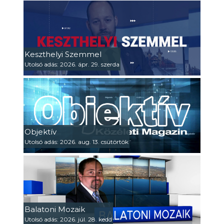
Keszthelyi Szemmel
Utolsó adás: 2026. ápr. 29. szerda
Objektív
Utolsó adás: 2026. aug. 13. csütörtök
Balatoni Mozaik
Utolsó adás: 2026. júl. 28. kedd