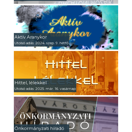
Aktív Aranykor
Utolsó adás: 2024. szep. 9. hétfő
Hittel, lélekkel
Utolsó adás: 2025. már. 16. vasárnap
Önkormányzati híradó