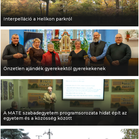
Interpelláció a Helikon parkról
Önzetlen ajándék gyerekektől gyerekekenek
A MATE szabadegyetem programsorozata hidat épít az
egyetem és a közösség között