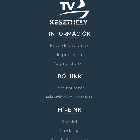
INFORMÁCIÓK
Közérdekű adatok
Impresszum
Jogi nyilatkozat
RÓLUNK
Bemutatkozás
Televíziónk munkatársai
HÍREINK
Közélet
Gazdaság
Sport - Szabadidő