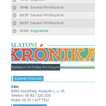
19:45
Savaria Filmfesztivál
20:37
Savaria Filmfesztivál
20:57
Savaria Filmfesztivál
21:00
Szignatúra
Balatoni Krónika Archívum
ELÉRHETŐSÉGEK
Cím:
8360 Keszthely, Kossuth L. u. 45.
Telefon: 06 83 / 320 200
Mobil: 06 30 / 427 7341